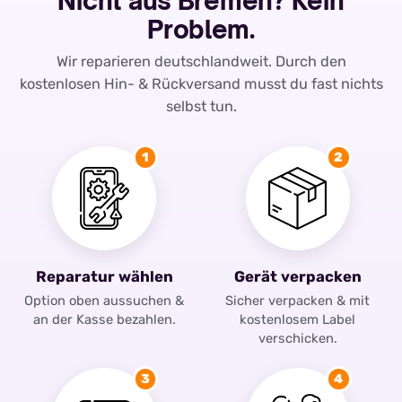
Nicht aus Bremen? Kein
Problem.
Wir reparieren deutschlandweit. Durch den
kostenlosen Hin- & Rückversand musst du fast nichts
selbst tun.
1
2
Reparatur wählen
Gerät verpacken
Option oben aussuchen &
Sicher verpacken & mit
an der Kasse bezahlen.
kostenlosem Label
verschicken.
3
4