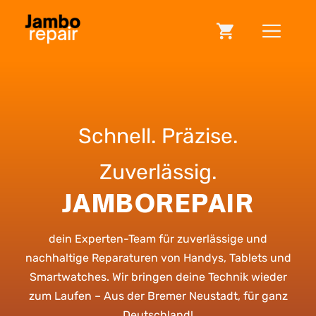
Zum
ME
Inhalt
springen
Schnell. Präzise.
Zuverlässig.
JAMBOREPAIR
dein Experten-Team für zuverlässige und
nachhaltige Reparaturen von Handys, Tablets und
Smartwatches. Wir bringen deine Technik wieder
zum Laufen – Aus der Bremer Neustadt, für ganz
Deutschland!