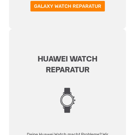
GALAXY WATCH REPARATUR
HUAWEI WATCH
REPARATUR
Deine Huawei Watch macht Probleme? Wir