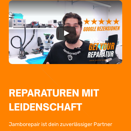
REPARATUREN MIT
LEIDENSCHAFT
Jamborepair ist dein zuverlässiger Partner