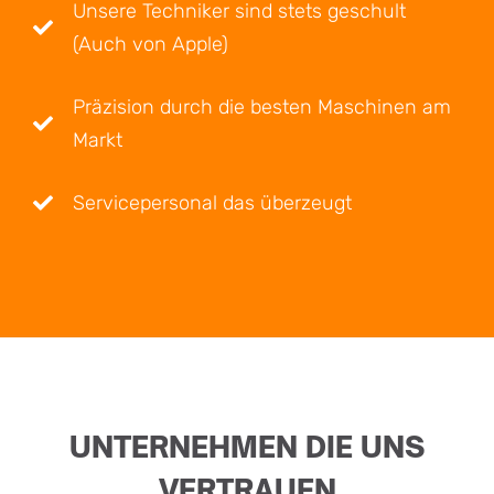
Unsere Techniker sind stets geschult
(Auch von Apple)
Präzision durch die besten Maschinen am
Markt
Servicepersonal das überzeugt
UNTERNEHMEN DIE UNS
VERTRAUEN