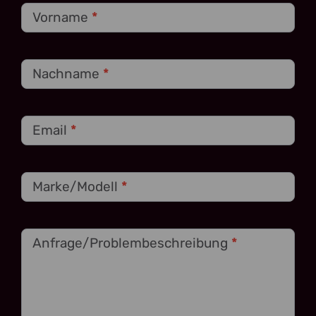
Vorname
*
Nachname
*
Email
*
Marke/Modell
*
Anfrage/Problembeschreibung
*