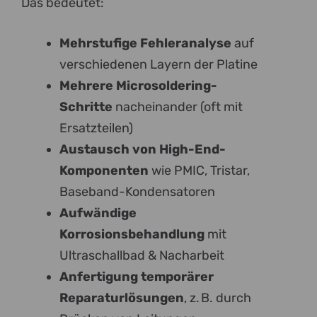
Das bedeutet:
Mehrstufige Fehleranalyse
auf
verschiedenen Layern der Platine
Mehrere Microsoldering-
Schritte
nacheinander (oft mit
Ersatzteilen)
Austausch von High-End-
Komponenten
wie PMIC, Tristar,
Baseband-Kondensatoren
Aufwändige
Korrosionsbehandlung
mit
Ultraschallbad & Nacharbeit
Anfertigung temporärer
Reparaturlösungen
, z. B. durch