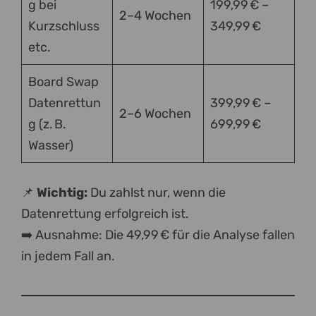
g bei
199,99 € –
2–4 Wochen
Kurzschluss
349,99 €
etc.
Board Swap
Datenrettun
399,99 € –
2–6 Wochen
g (z. B.
699,99 €
Wasser)
📌
Wichtig:
Du zahlst nur, wenn die
Datenrettung erfolgreich ist.
➡️ Ausnahme: Die 49,99 € für die Analyse fallen
in jedem Fall an.