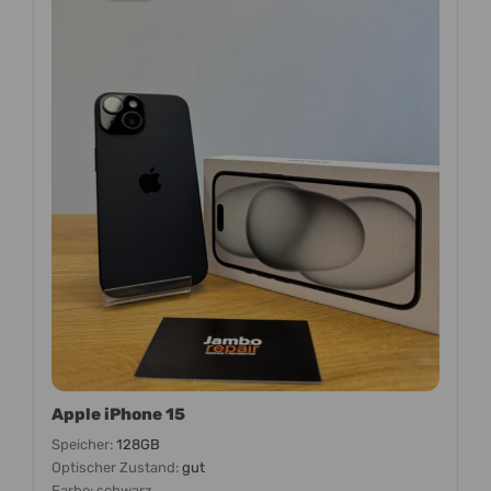
Apple iPhone 15
Speicher:
128GB
Optischer Zustand:
gut
Farbe:
schwarz