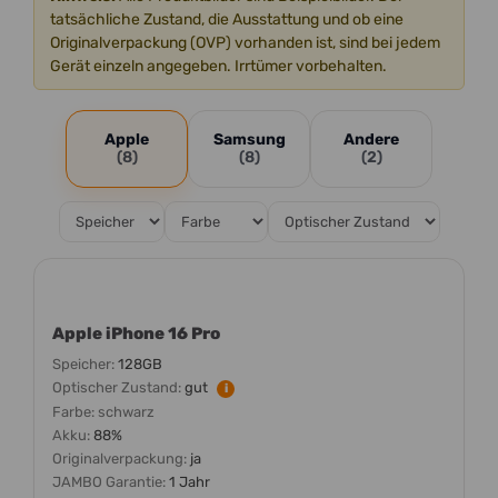
tatsächliche Zustand, die Ausstattung und ob eine
Originalverpackung (OVP) vorhanden ist, sind bei jedem
Gerät einzeln angegeben. Irrtümer vorbehalten.
Apple
Samsung
Andere
(8)
(8)
(2)
Apple iPhone 16 Pro
Speicher:
128GB
Optischer Zustand:
gut
i
Farbe:
schwarz
Akku:
88%
Originalverpackung:
ja
JAMBO Garantie:
1 Jahr