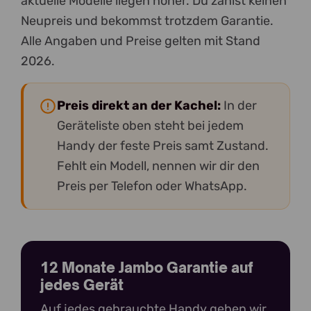
aktuelle Modelle liegen höher. Du zahlst keinen
Neupreis und bekommst trotzdem Garantie.
Alle Angaben und Preise gelten mit Stand
2026.
Preis direkt an der Kachel:
In der
Geräteliste oben steht bei jedem
Handy der feste Preis samt Zustand.
Fehlt ein Modell, nennen wir dir den
Preis per Telefon oder WhatsApp.
12 Monate Jambo Garantie auf
jedes Gerät
Auf jedes gebrauchte Handy geben wir