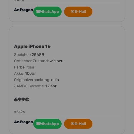
Anfragen
☎
WhatsApp
✉
E-Mail
Apple iPhone 16
Speicher:
256GB
Optischer Zustand:
wie neu
Farbe:
rosa
Akku:
100%
Originalverpackung:
nein
JAMBO Garantie:
1 Jahr
699€
#5426
Anfragen
☎
WhatsApp
✉
E-Mail