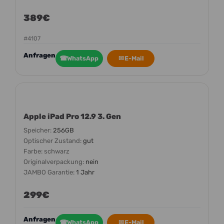
389€
#4107
Anfragen
☎
WhatsApp
✉
E-Mail
Apple iPad Pro 12.9 3. Gen
Speicher:
256GB
Optischer Zustand:
gut
Farbe:
schwarz
Originalverpackung:
nein
JAMBO Garantie:
1 Jahr
299€
Anfragen
☎
WhatsApp
✉
E-Mail