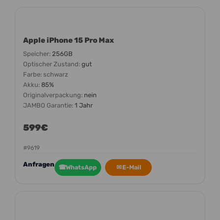
Apple iPhone 15 Pro Max
Speicher:
256GB
Optischer Zustand:
gut
Farbe:
schwarz
Akku:
85%
Originalverpackung:
nein
JAMBO Garantie:
1 Jahr
599€
#9619
Anfragen
☎
WhatsApp
✉
E-Mail