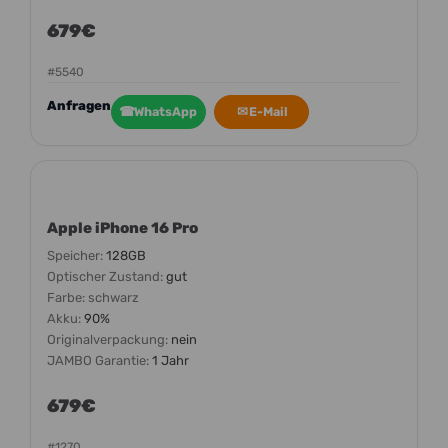
679€
#5540
Anfragen
☎
WhatsApp
✉
E-Mail
Apple iPhone 16 Pro
Speicher:
128GB
Optischer Zustand:
gut
Farbe:
schwarz
Akku:
90%
Originalverpackung:
nein
JAMBO Garantie:
1 Jahr
679€
#1270