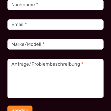
Nachname
*
Email
*
Marke/Modell
*
Anfrage/Problembeschreibung
*
Senden