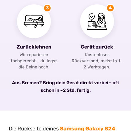
3
4
Zurücklehnen
Gerät zurück
Wir reparieren
Kostenloser
fachgerecht – du legst
Rückversand, meist in 1–
die Beine hoch.
2 Werktagen.
Aus Bremen? Bring dein Gerät direkt vorbei – oft
schon in ~2 Std. fertig.
Die Rückseite deines
Samsung Galaxy S24