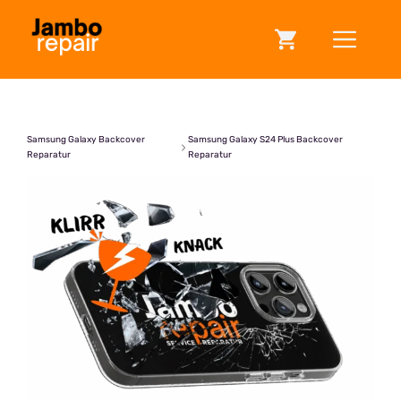
Zum
ME
Inhalt
springen
Samsung Galaxy Backcover
Samsung Galaxy S24 Plus Backcover
Reparatur
Reparatur