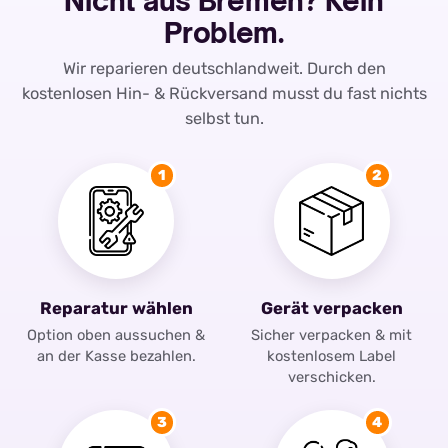
Nicht aus Bremen? Kein
Problem.
Wir reparieren deutschlandweit. Durch den
kostenlosen Hin- & Rückversand musst du fast nichts
selbst tun.
1
2
Reparatur wählen
Gerät verpacken
Option oben aussuchen &
Sicher verpacken & mit
an der Kasse bezahlen.
kostenlosem Label
verschicken.
3
4