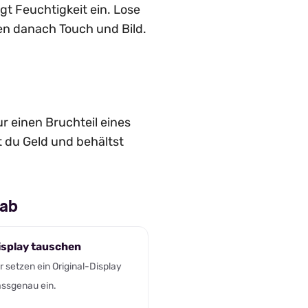
gt Feuchtigkeit ein. Lose
fen danach Touch und Bild.
r einen Bruchteil eines
 du Geld und behältst
 ab
isplay tauschen
r setzen ein Original-Display
ssgenau ein.