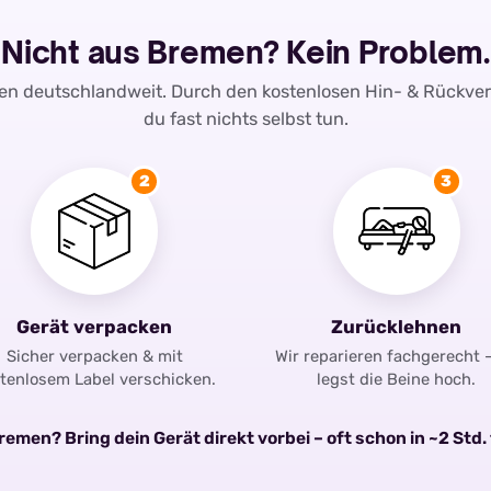
Nicht aus Bremen? Kein Problem.
ren deutschlandweit. Durch den kostenlosen Hin- & Rückve
du fast nichts selbst tun.
2
3
Gerät verpacken
Zurücklehnen
Sicher verpacken & mit
Wir reparieren fachgerecht 
tenlosem Label verschicken.
legst die Beine hoch.
emen? Bring dein Gerät direkt vorbei – oft schon in ~2 Std. 