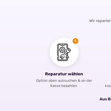
Wir reparie
1
Reparatur wählen
Option oben aussuchen & an der
Kasse bezahlen.
kos
Aus Br