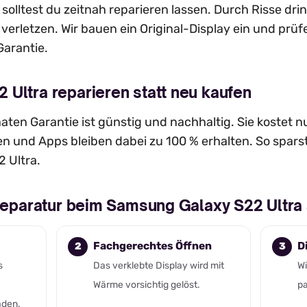
olltest du zeitnah reparieren lassen. Durch Risse drin
 verletzen. Wir bauen ein Original-Display ein und prü
Garantie.
Ultra reparieren statt neu kaufen
ten Garantie ist günstig und nachhaltig. Sie kostet nu
 und Apps bleiben dabei zu 100 % erhalten. So sparst
2 Ultra.
yreparatur beim Samsung Galaxy S22 Ultra
Fachgerechtes Öffnen
D
s
Das verklebte Display wird mit
Wi
Wärme vorsichtig gelöst.
pa
äden.