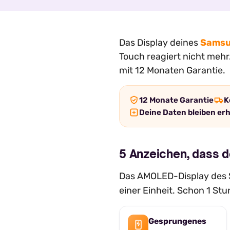
Das Display deines
Samsu
Touch reagiert nicht mehr.
mit 12 Monaten Garantie.
12 Monate Garantie
K
Deine Daten bleiben er
5 Anzeichen, dass d
Das AMOLED-Display des S
einer Einheit. Schon 1 St
Gesprungenes