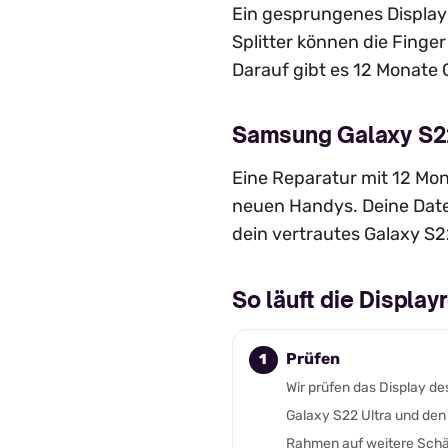
Ein gesprungenes Display s
Splitter können die Finger
Darauf gibt es 12 Monate 
Samsung Galaxy S22 
Eine Reparatur mit 12 Mona
neuen Handys. Deine Daten
dein vertrautes Galaxy S2
So läuft die Displa
Prüfen
Wir prüfen das Display de
Galaxy S22 Ultra und den
Rahmen auf weitere Sch