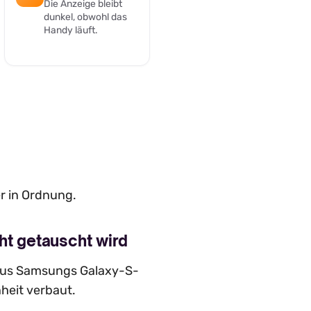
Die Anzeige bleibt
dunkel, obwohl das
Handy läuft.
er in Ordnung.
t getauscht wird
 aus Samsungs Galaxy-S-
heit verbaut.