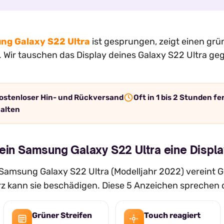
ng Galaxy S22 Ultra
ist gesprungen, zeigt einen grü
 Wir tauschen das Display deines Galaxy S22 Ultra geg
ostenloser Hin- und Rückversand
Oft in 1 bis 2 Stunden fe
halten
ein Samsung Galaxy S22 Ultra eine Displa
amsung Galaxy S22 Ultra (Modelljahr 2022) vereint Gl
urz kann sie beschädigen. Diese 5 Anzeichen sprechen 
Grüner Streifen
Touch reagiert