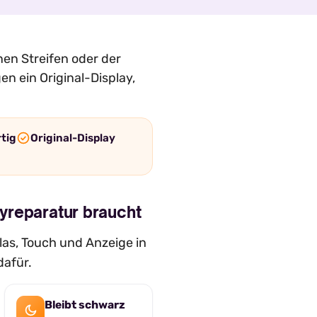
nen Streifen oder der
en ein Original-Display,
rtig
Original-Display
yreparatur braucht
as, Touch und Anzeige in
dafür.
Bleibt schwarz