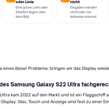
oder Linie
nicht
Eine grüne Linie oder
Eingaben werden
Streifen liegen über
nicht oder nur
dem Bild.
teilweise erkannt.
ra eines dieser Probleme, bringen wir das Display wied
des Samsung Galaxy S22 Ultra fachgerech
ltra kam 2022 auf den Markt und ist ein Flaggschiff
isplay. Glas, Touch und Anzeige sind fest zu einer Ein