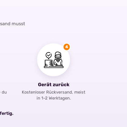
rsand musst
4
Gerät zurück
– du
Kostenloser Rückversand, meist
in 1–2 Werktagen.
fertig.