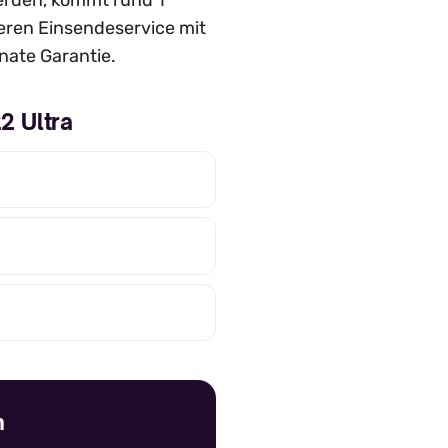
 werden, kommt rund 1
seren Einsendeservice mit
nate Garantie.
2 Ultra
n