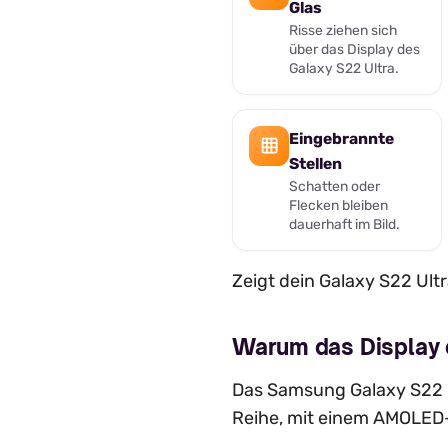
Glas
Risse ziehen sich
über das Display des
Galaxy S22 Ultra.
Eingebrannte
Stellen
Schatten oder
Flecken bleiben
dauerhaft im Bild.
Zeigt dein Galaxy S22 Ult
Warum das Display 
Das Samsung Galaxy S22 U
Reihe, mit einem AMOLED-D