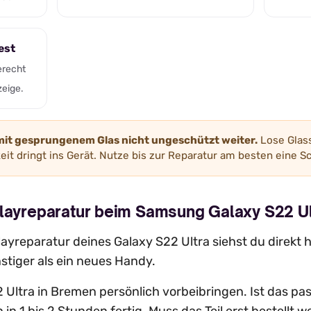
est
erecht
zeige.
 mit gesprungenem Glas nicht ungeschützt weiter.
Lose Glass
it dringt ins Gerät. Nutze bis zur Reparatur am besten eine Sc
playreparatur beim Samsung Galaxy S22 Ul
layreparatur deines Galaxy S22 Ultra siehst du direkt hi
stiger als ein neues Handy.
Ultra in Bremen persönlich vorbeibringen. Ist das pas