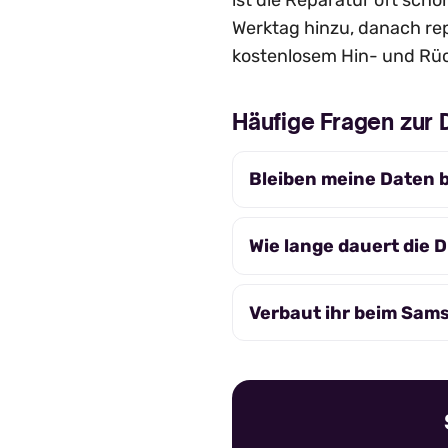
ist die Reparatur oft scho
Werktag hinzu, danach rep
kostenlosem Hin- und Rüc
Häufige Fragen zur 
Bleiben meine Daten b
Wie lange dauert die 
Verbaut ihr beim Sams