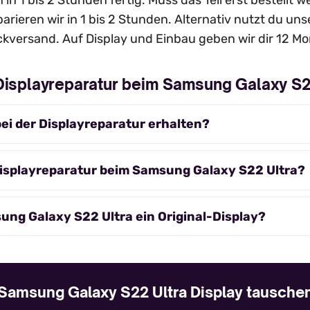
n in 1 bis 2 Stunden fertig. Muss das Teil erst bestellt
arieren wir in 1 bis 2 Stunden. Alternativ nutzt du un
kversand. Auf Display und Einbau geben wir dir 12 Mo
Displayreparatur beim Samsung Galaxy S2
ei der Displayreparatur erhalten?
Displayreparatur beim Samsung Galaxy S22 Ultra?
ung Galaxy S22 Ultra ein Original-Display?
Samsung Galaxy S22 Ultra Display tausche