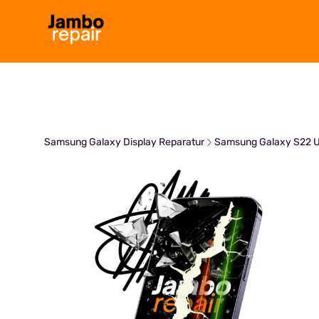
Zum
Inhalt
springen
Samsung Galaxy Display Reparatur
Samsung Galaxy S22 Ul