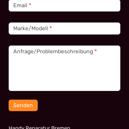
Email
*
Marke/Modell
*
Anfrage/Problembeschreibung
*
Senden
Handy Reparatur Bremen