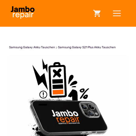
Zum
ME
Inhalt
springen
Samsung Galaxy Akku Tauschen
Samsung Galaxy S21 Plus Akku Tauschen