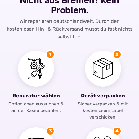
Nicht aus Bremen? Kein
Problem.
Wir reparieren deutschlandweit. Durch den
kostenlosen Hin- & Rückversand musst du fast nichts
selbst tun.
1
2
Reparatur wählen
Gerät verpacken
Option oben aussuchen &
Sicher verpacken & mit
an der Kasse bezahlen.
kostenlosem Label
verschicken.
3
4