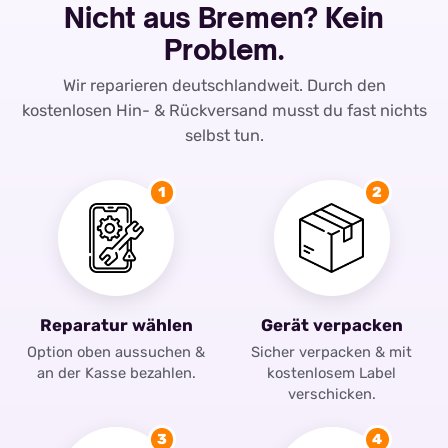
Nicht aus Bremen? Kein
Problem.
Wir reparieren deutschlandweit. Durch den
kostenlosen Hin- & Rückversand musst du fast nichts
selbst tun.
1
2
Reparatur wählen
Gerät verpacken
Option oben aussuchen &
Sicher verpacken & mit
an der Kasse bezahlen.
kostenlosem Label
verschicken.
3
4