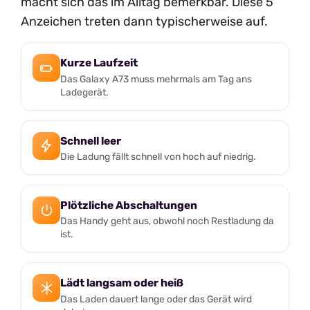
macht sich das im Alltag bemerkbar. Diese 5
Anzeichen treten dann typischerweise auf.
Kurze Laufzeit
Das Galaxy A73 muss mehrmals am Tag ans
Ladegerät.
Schnell leer
Die Ladung fällt schnell von hoch auf niedrig.
Plötzliche Abschaltungen
Das Handy geht aus, obwohl noch Restladung da
ist.
Lädt langsam oder heiß
Das Laden dauert lange oder das Gerät wird