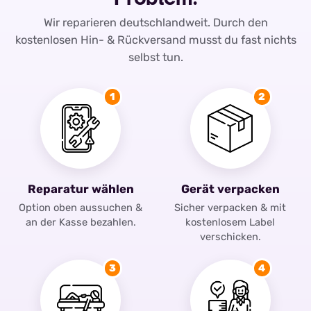
Wir reparieren deutschlandweit. Durch den
kostenlosen Hin- & Rückversand musst du fast nichts
selbst tun.
1
2
Reparatur wählen
Gerät verpacken
Option oben aussuchen &
Sicher verpacken & mit
an der Kasse bezahlen.
kostenlosem Label
verschicken.
3
4