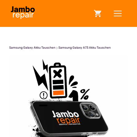
Zum
ME
Inhalt
springen
Samsung Galaxy Akku Tauschen
Samsung Galaxy A73 Akku Tauschen