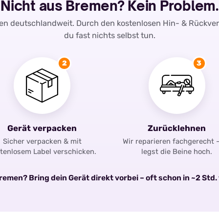
Nicht aus Bremen? Kein Problem.
ren deutschlandweit. Durch den kostenlosen Hin- & Rückve
du fast nichts selbst tun.
2
3
Gerät verpacken
Zurücklehnen
Sicher verpacken & mit
Wir reparieren fachgerecht 
tenlosem Label verschicken.
legst die Beine hoch.
emen? Bring dein Gerät direkt vorbei – oft schon in ~2 Std. 