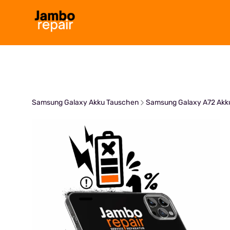
Zum
Inhalt
springen
Samsung Galaxy Akku Tauschen
Samsung Galaxy A72 Akk