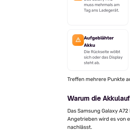
muss mehrmals am
Tag ans Ladegerät.
Aufgeblähter
Akku
Die Rückseite wölbt
sich oder das Display
steht ab.
Treffen mehrere Punkte au
Warum die Akkulauf
Das Samsung Galaxy A72 k
Angetrieben wird es von 
nachlässt.