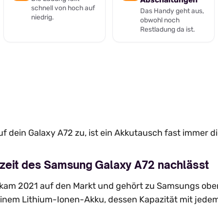
schnell von hoch auf
Das Handy geht aus,
niedrig.
obwohl noch
Restladung da ist.
f dein Galaxy A72 zu, ist ein Akkutausch fast immer d
zeit des Samsung Galaxy A72 nachlässt
am 2021 auf den Markt und gehört zu Samsungs obere
einem Lithium-Ionen-Akku, dessen Kapazität mit jede