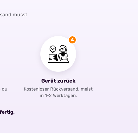
rsand musst
4
Gerät zurück
– du
Kostenloser Rückversand, meist
in 1–2 Werktagen.
fertig.