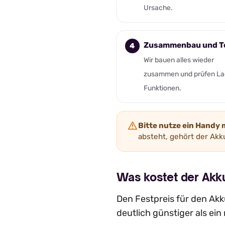
Ursache.
Zusammenbau und T
Wir bauen alles wieder
zusammen und prüfen La
Funktionen.
Bitte nutze ein Handy 
absteht, gehört der Akku
Was kostet der Ak
Den Festpreis für den Akku
deutlich günstiger als ei