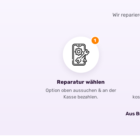
Wir reparie
1
Reparatur wählen
Option oben aussuchen & an der
Kasse bezahlen.
kos
Aus Br