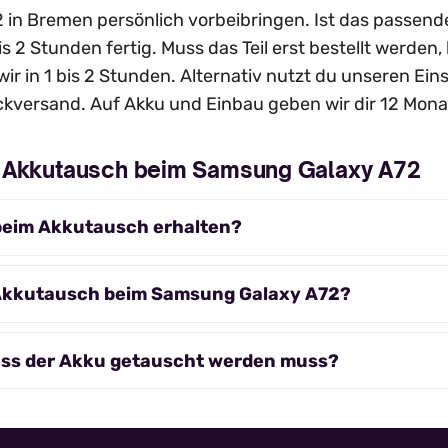
in Bremen persönlich vorbeibringen. Ist das passende E
is 2 Stunden fertig. Muss das Teil erst bestellt werde
wir in 1 bis 2 Stunden. Alternativ nutzt du unseren Ei
kversand. Auf Akku und Einbau geben wir dir 12 Mona
m Akkutausch beim Samsung Galaxy A72
beim Akkutausch erhalten?
 Akkutausch beim Samsung Galaxy A72?
ass der Akku getauscht werden muss?