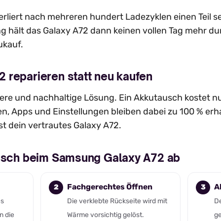
rliert nach mehreren hundert Ladezyklen einen Teil se
g hält das Galaxy A72 dann keinen vollen Tag mehr du
ukauf.
 reparieren statt neu kaufen
evere und nachhaltige Lösung. Ein Akkutausch kostet nu
n, Apps und Einstellungen bleiben dabei zu 100 % erh
st dein vertrautes Galaxy A72.
ausch beim Samsung Galaxy A72 ab
Fachgerechtes Öffnen
A
es
Die verklebte Rückseite wird mit
De
n die
Wärme vorsichtig gelöst.
ge