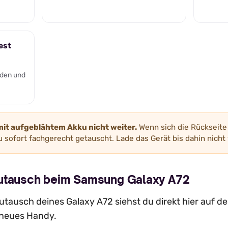
est
den und
mit aufgeblähtem Akku nicht weiter.
Wenn sich die Rückseite 
 sofort fachgerecht getauscht. Lade das Gerät bis dahin nicht 
kutausch beim Samsung Galaxy A72
tausch deines Galaxy A72 siehst du direkt hier auf der
n neues Handy.