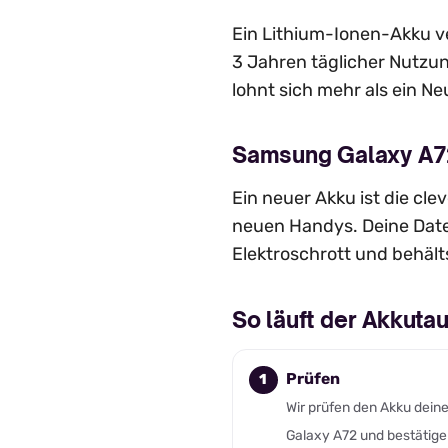
Ein Lithium-Ionen-Akku ve
3 Jahren täglicher Nutzun
lohnt sich mehr als ein Ne
Samsung Galaxy A72
Ein neuer Akku ist die cl
neuen Handys. Deine Date
Elektroschrott und behält
So läuft der Akkut
Prüfen
Wir prüfen den Akku dein
Galaxy A72 und bestätige