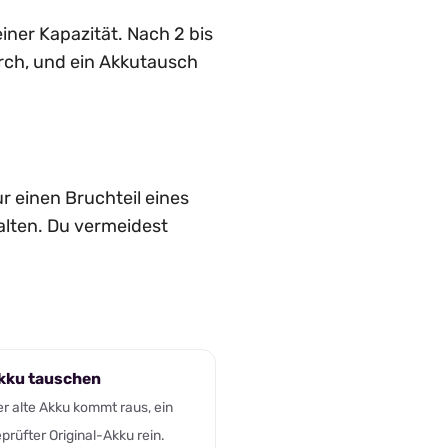
iner Kapazität. Nach 2 bis
rch, und ein Akkutausch
r einen Bruchteil eines
alten. Du vermeidest
kku tauschen
r alte Akku kommt raus, ein
prüfter Original-Akku rein.