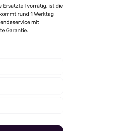
rsatzteil vorrätig, ist die
n, kommt rund 1 Werktag
nsendeservice mit
te Garantie.