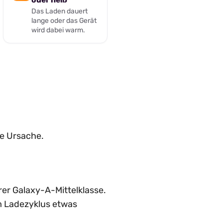
Das Laden dauert
lange oder das Gerät
wird dabei warm.
ie Ursache.
r Galaxy-A-Mittelklasse.
m Ladezyklus etwas