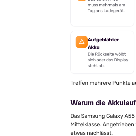
muss mehrmals am
Tag ans Ladegerät.
Aufgeblähter
Akku
Die Rückseite wölbt
sich oder das Display
steht ab.
Treffen mehrere Punkte au
Warum die Akkulauf
Das Samsung Galaxy A55 
Mittelklasse. Angetrieben
etwas nachlässt.