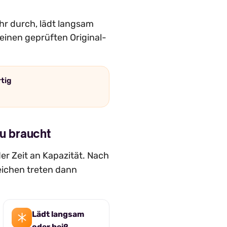
hr durch, lädt langsam
einen geprüften Original-
rtig
u braucht
er Zeit an Kapazität. Nach
eichen treten dann
Lädt langsam
oder heiß