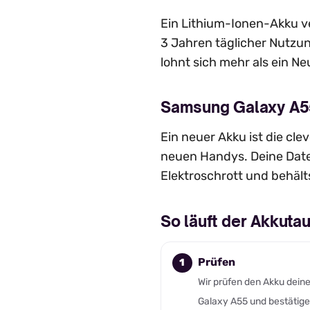
Ein Lithium-Ionen-Akku ve
3 Jahren täglicher Nutzun
lohnt sich mehr als ein Ne
Samsung Galaxy A55
Ein neuer Akku ist die cl
neuen Handys. Deine Date
Elektroschrott und behält
So läuft der Akkut
Prüfen
Wir prüfen den Akku dein
Galaxy A55 und bestätige