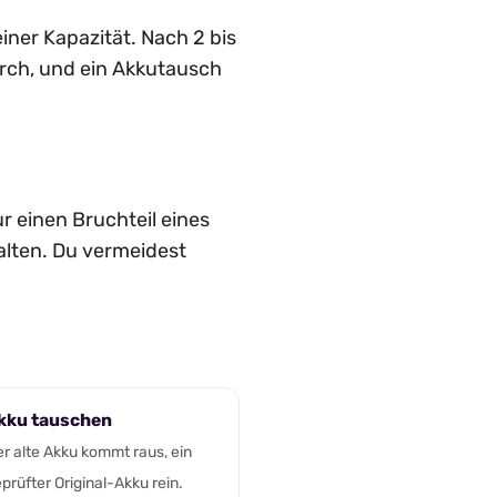
iner Kapazität. Nach 2 bis
urch, und ein Akkutausch
r einen Bruchteil eines
alten. Du vermeidest
kku tauschen
r alte Akku kommt raus, ein
prüfter Original-Akku rein.