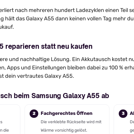
rliert nach mehreren hundert Ladezyklen einen Teil se
g hält das Galaxy A55 dann keinen vollen Tag mehr d
ukauf.
 reparieren statt neu kaufen
evere und nachhaltige Lösung. Ein Akkutausch kostet nu
n, Apps und Einstellungen bleiben dabei zu 100 % erh
st dein vertrautes Galaxy A55.
ausch beim Samsung Galaxy A55 ab
Fachgerechtes Öffnen
A
es
Die verklebte Rückseite wird mit
De
n die
Wärme vorsichtig gelöst.
ge