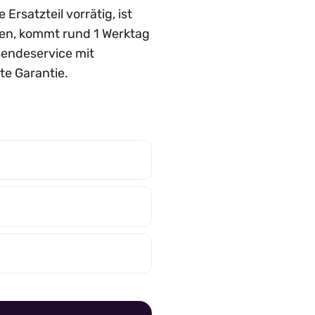
rsatzteil vorrätig, ist
rden, kommt rund 1 Werktag
nsendeservice mit
te Garantie.