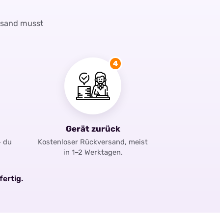
rsand musst
4
Gerät zurück
– du
Kostenloser Rückversand, meist
in 1–2 Werktagen.
fertig.