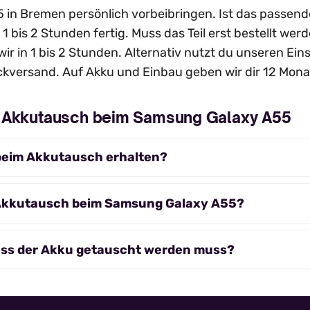
in Bremen persönlich vorbeibringen. Ist das passende E
 1 bis 2 Stunden fertig. Muss das Teil erst bestellt we
wir in 1 bis 2 Stunden. Alternativ nutzt du unseren Ei
kversand. Auf Akku und Einbau geben wir dir 12 Mona
m Akkutausch beim Samsung Galaxy A55
beim Akkutausch erhalten?
 Akkutausch beim Samsung Galaxy A55?
ass der Akku getauscht werden muss?