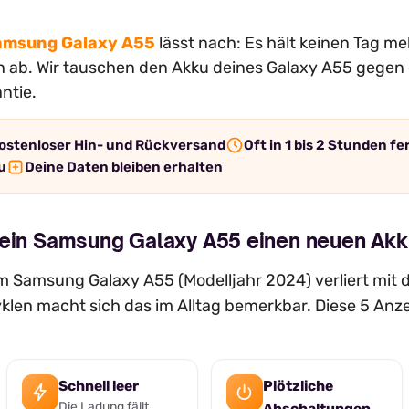
amsung Galaxy A55
lässt nach: Es hält keinen Tag me
ich ab. Wir tauschen den Akku deines Galaxy A55 gegen 
ntie.
ostenloser Hin- und Rückversand
Oft in 1 bis 2 Stunden fe
u
Deine Daten bleiben erhalten
dein Samsung Galaxy A55 einen neuen Akk
 Samsung Galaxy A55 (Modelljahr 2024) verliert mit d
len macht sich das im Alltag bemerkbar. Diese 5 Anz
Schnell leer
Plötzliche
Die Ladung fällt
Abschaltungen