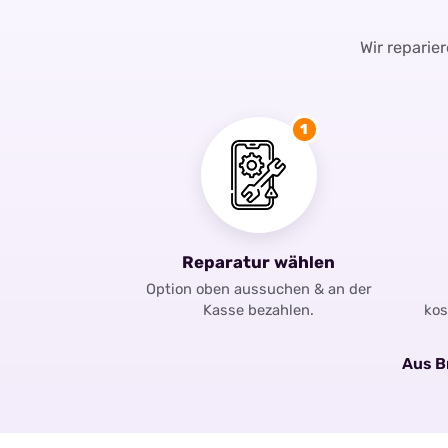
Wir reparie
1
Reparatur wählen
Option oben aussuchen & an der
Kasse bezahlen.
kos
Aus Br