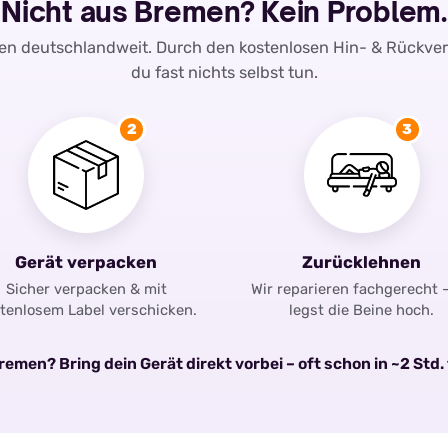
Nicht aus Bremen? Kein Problem.
ren deutschlandweit. Durch den kostenlosen Hin- & Rückve
du fast nichts selbst tun.
2
3
Gerät verpacken
Zurücklehnen
Sicher verpacken & mit
Wir reparieren fachgerecht 
tenlosem Label verschicken.
legst die Beine hoch.
emen? Bring dein Gerät direkt vorbei – oft schon in ~2 Std. 