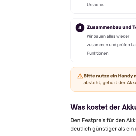
Ursache.
Zusammenbau und T
Wir bauen alles wieder
zusammen und prüfen La
Funktionen.
Bitte nutze ein Handy 
absteht, gehört der Akku
Was kostet der Ak
Den Festpreis für den Akku
deutlich günstiger als ei