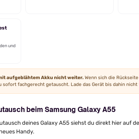
est
den und
mit aufgeblähtem Akku nicht weiter.
Wenn sich die Rückseite 
 sofort fachgerecht getauscht. Lade das Gerät bis dahin nicht 
kutausch beim Samsung Galaxy A55
tausch deines Galaxy A55 siehst du direkt hier auf de
n neues Handy.