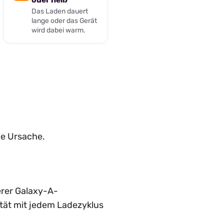
Das Laden dauert
lange oder das Gerät
wird dabei warm.
ie Ursache.
rer Galaxy-A-
ität mit jedem Ladezyklus