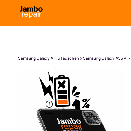
Zum
Inhalt
springen
Samsung Galaxy Akku Tauschen
Samsung Galaxy A55 Akk