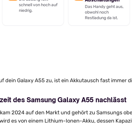
schnell von hoch auf
Das Handy geht aus,
niedrig.
obwohl noch
Restladung da ist.
f dein Galaxy A55 zu, ist ein Akkutausch fast immer d
zeit des Samsung Galaxy A55 nachlässt
kam 2024 auf den Markt und gehört zu Samsungs obe
 wird es von einem Lithium-Ionen-Akku, dessen Kapaz