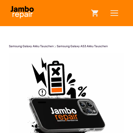
Zum
ME
Inhalt
springen
Samsung Galaxy Akku Tauschen
Samsung Galaxy A53 Akku Tauschen