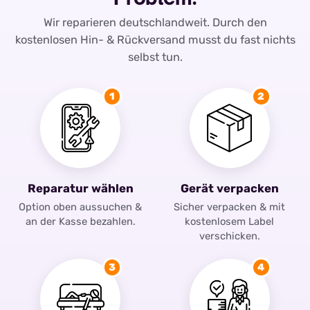
Wir reparieren deutschlandweit. Durch den
kostenlosen Hin- & Rückversand musst du fast nichts
selbst tun.
1
2
Reparatur wählen
Gerät verpacken
Option oben aussuchen &
Sicher verpacken & mit
an der Kasse bezahlen.
kostenlosem Label
verschicken.
3
4