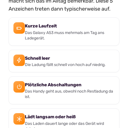
macht sich das im Alltag bemerkbar. Diese 5
Anzeichen treten dann typischerweise auf.
Kurze Laufzeit
Das Galaxy A53 muss mehrmals am Tag ans
Ladegerät.
Schnell leer
Die Ladung fällt schnell von hoch auf niedrig.
Plötzliche Abschaltungen
Das Handy geht aus, obwohl noch Restladung da
ist.
Lädt langsam oder heiß
Das Laden dauert lange oder das Gerät wird