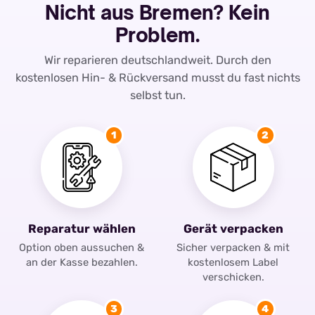
Nicht aus Bremen? Kein
Problem.
Wir reparieren deutschlandweit. Durch den
kostenlosen Hin- & Rückversand musst du fast nichts
selbst tun.
1
2
Reparatur wählen
Gerät verpacken
Option oben aussuchen &
Sicher verpacken & mit
an der Kasse bezahlen.
kostenlosem Label
verschicken.
3
4