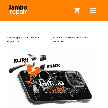
Zum
ME
Inhalt
springen
Samsung Galaxy Backcover
Samsung Galaxy A52 Backcover
Reparatur
Reparatur