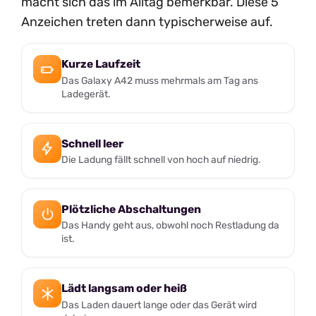
macht sich das im Alltag bemerkbar. Diese 5
Anzeichen treten dann typischerweise auf.
Kurze Laufzeit
Das Galaxy A42 muss mehrmals am Tag ans
Ladegerät.
Schnell leer
Die Ladung fällt schnell von hoch auf niedrig.
Plötzliche Abschaltungen
Das Handy geht aus, obwohl noch Restladung da
ist.
Lädt langsam oder heiß
Das Laden dauert lange oder das Gerät wird