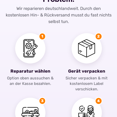
Wir reparieren deutschlandweit. Durch den
kostenlosen Hin- & Rückversand musst du fast nichts
selbst tun.
1
2
Reparatur wählen
Gerät verpacken
Option oben aussuchen &
Sicher verpacken & mit
an der Kasse bezahlen.
kostenlosem Label
verschicken.
3
4