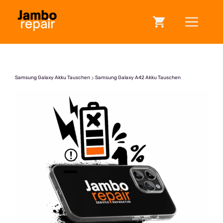
Zum
ME
Inhalt
springen
Samsung Galaxy Akku Tauschen
Samsung Galaxy A42 Akku Tauschen