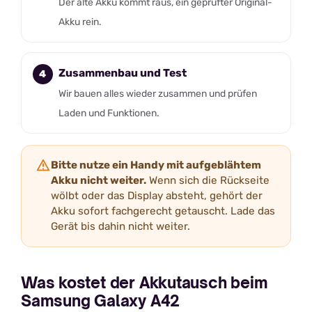
Der alte Akku kommt raus, ein geprüfter Original-
Akku rein.
Zusammenbau und Test
Wir bauen alles wieder zusammen und prüfen
Laden und Funktionen.
Bitte nutze ein Handy mit aufgeblähtem
Akku nicht weiter.
Wenn sich die Rückseite
wölbt oder das Display absteht, gehört der
Akku sofort fachgerecht getauscht. Lade das
Gerät bis dahin nicht weiter.
Was kostet der Akkutausch beim
Samsung Galaxy A42