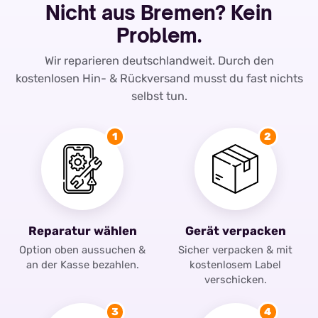
Nicht aus Bremen? Kein
Problem.
Wir reparieren deutschlandweit. Durch den
kostenlosen Hin- & Rückversand musst du fast nichts
selbst tun.
1
2
Reparatur wählen
Gerät verpacken
Option oben aussuchen &
Sicher verpacken & mit
an der Kasse bezahlen.
kostenlosem Label
verschicken.
3
4