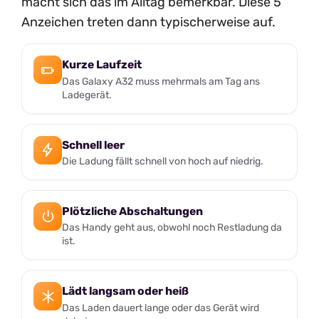
macht sich das im Alltag bemerkbar. Diese 5
Anzeichen treten dann typischerweise auf.
Kurze Laufzeit
Das Galaxy A32 muss mehrmals am Tag ans
Ladegerät.
Schnell leer
Die Ladung fällt schnell von hoch auf niedrig.
Plötzliche Abschaltungen
Das Handy geht aus, obwohl noch Restladung da
ist.
Lädt langsam oder heiß
Das Laden dauert lange oder das Gerät wird