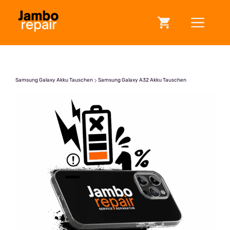
Zum
ME
Inhalt
springen
Samsung Galaxy Akku Tauschen
Samsung Galaxy A32 Akku Tauschen