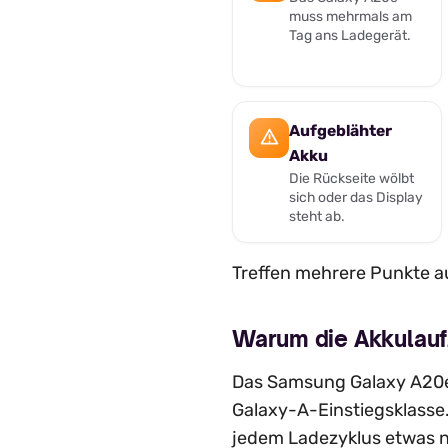
muss mehrmals am
Tag ans Ladegerät.
Aufgeblähter
Akku
Die Rückseite wölbt
sich oder das Display
steht ab.
Treffen mehrere Punkte au
Warum die Akkulauf
Das Samsung Galaxy A20e
Galaxy-A-Einstiegsklasse
jedem Ladezyklus etwas n