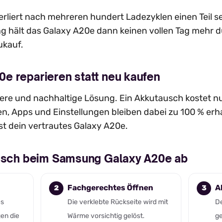
rliert nach mehreren hundert Ladezyklen einen Teil se
ng hält das Galaxy A20e dann keinen vollen Tag mehr 
ukauf.
e reparieren statt neu kaufen
evere und nachhaltige Lösung. Ein Akkutausch kostet nu
n, Apps und Einstellungen bleiben dabei zu 100 % erh
st dein vertrautes Galaxy A20e.
ausch beim Samsung Galaxy A20e ab
Fachgerechtes Öffnen
A
es
Die verklebte Rückseite wird mit
De
en die
Wärme vorsichtig gelöst.
ge