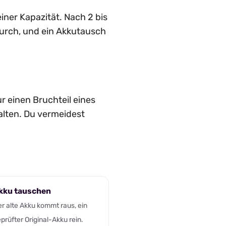
iner Kapazität. Nach 2 bis
durch, und ein Akkutausch
r einen Bruchteil eines
alten. Du vermeidest
kku tauschen
r alte Akku kommt raus, ein
prüfter Original-Akku rein.