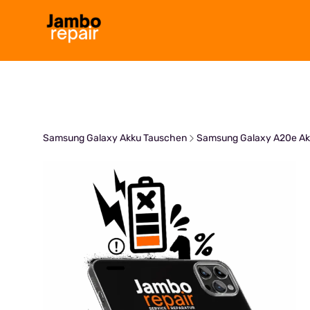
Zum
Inhalt
springen
Samsung Galaxy Akku Tauschen
Samsung Galaxy A20e Ak