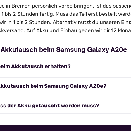
 in Bremen persönlich vorbeibringen. Ist das passende 
 1 bis 2 Stunden fertig. Muss das Teil erst bestellt we
wir in 1 bis 2 Stunden. Alternativ nutzt du unseren Ei
kversand. Auf Akku und Einbau geben wir dir 12 Mona
m Akkutausch beim Samsung Galaxy A20e
beim Akkutausch erhalten?
 Akkutausch beim Samsung Galaxy A20e?
ass der Akku getauscht werden muss?