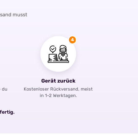
rsand musst
4
Gerät zurück
– du
Kostenloser Rückversand, meist
in 1–2 Werktagen.
fertig.