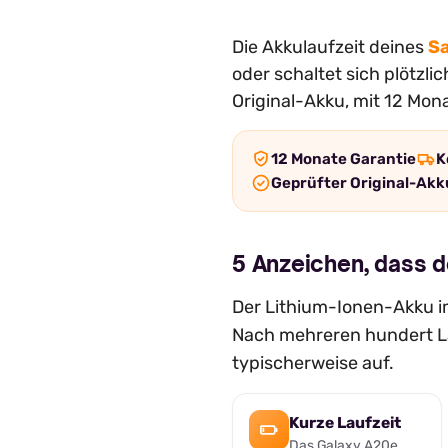
Die Akkulaufzeit deines
S
oder schaltet sich plötzl
Original-Akku, mit 12 Mon
12 Monate Garantie
K
Geprüfter Original-Akk
5 Anzeichen, dass 
Der Lithium-Ionen-Akku im
Nach mehreren hundert La
typischerweise auf.
Kurze Laufzeit
Das Galaxy A20e