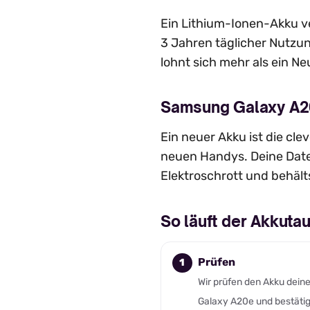
Ein Lithium-Ionen-Akku ve
3 Jahren täglicher Nutzu
lohnt sich mehr als ein Ne
Samsung Galaxy A20
Ein neuer Akku ist die cl
neuen Handys. Deine Date
Elektroschrott und behält
So läuft der Akkut
Prüfen
Wir prüfen den Akku dein
Galaxy A20e und bestätig