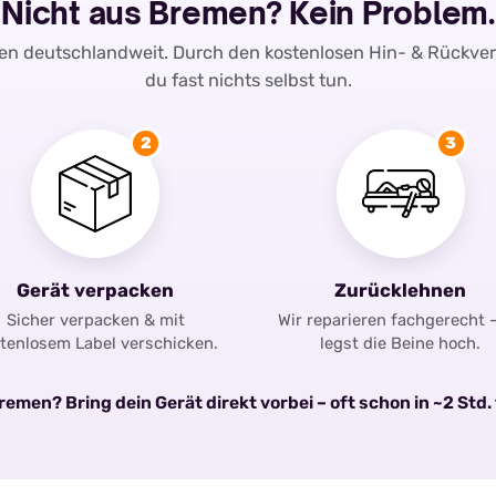
Nicht aus Bremen? Kein Problem.
ren deutschlandweit. Durch den kostenlosen Hin- & Rückve
du fast nichts selbst tun.
2
3
Gerät verpacken
Zurücklehnen
Sicher verpacken & mit
Wir reparieren fachgerecht 
tenlosem Label verschicken.
legst die Beine hoch.
emen? Bring dein Gerät direkt vorbei – oft schon in ~2 Std. 