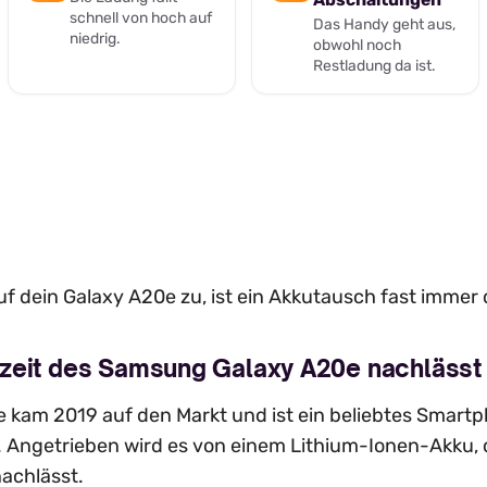
schnell von hoch auf
Das Handy geht aus,
niedrig.
obwohl noch
Restladung da ist.
f dein Galaxy A20e zu, ist ein Akkutausch fast immer 
zeit des Samsung Galaxy A20e nachlässt
 kam 2019 auf den Markt und ist ein beliebtes Smar
. Angetrieben wird es von einem Lithium-Ionen-Akku, 
achlässt.