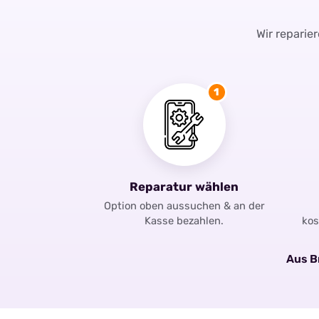
Wir reparie
1
Reparatur wählen
Option oben aussuchen & an der
Kasse bezahlen.
kos
Aus Br