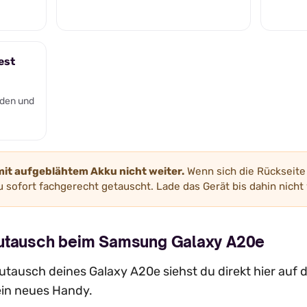
est
den und
mit aufgeblähtem Akku nicht weiter.
Wenn sich die Rückseite 
 sofort fachgerecht getauscht. Lade das Gerät bis dahin nicht 
kutausch beim Samsung Galaxy A20e
utausch deines Galaxy A20e siehst du direkt hier auf 
 ein neues Handy.