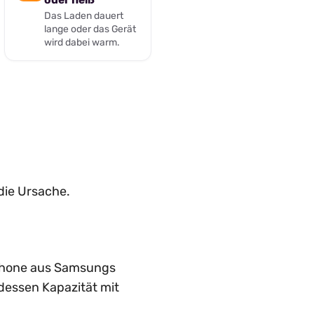
Das Laden dauert
lange oder das Gerät
wird dabei warm.
die Ursache.
tphone aus Samsungs
dessen Kapazität mit