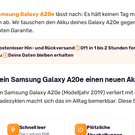
amsung Galaxy A20e
lässt nach: Es hält keinen Tag 
ich ab. Wir tauschen den Akku deines Galaxy A20e gege
aten Garantie.
ostenloser Hin- und Rückversand
Oft in 1 bis 2 Stunden fe
u
Deine Daten bleiben erhalten
dein Samsung Galaxy A20e einen neuen Ak
 Samsung Galaxy A20e (Modelljahr 2019) verliert mit d
dezyklen macht sich das im Alltag bemerkbar. Diese 
Schnell leer
Plötzliche
Die Ladung fällt
Abschaltungen