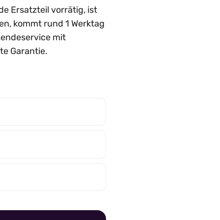
Ersatzteil vorrätig, ist
rden, kommt rund 1 Werktag
nsendeservice mit
te Garantie.