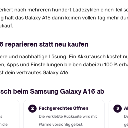
rliert nach mehreren hundert Ladezyklen einen Teil se
g hält das Galaxy A16 dann keinen vollen Tag mehr du
ukauf.
 reparieren statt neu kaufen
evere und nachhaltige Lösung. Ein Akkutausch kostet nu
n, Apps und Einstellungen bleiben dabei zu 100 % erh
st dein vertrautes Galaxy A16.
ausch beim Samsung Galaxy A16 ab
Fachgerechtes Öffnen
A
es
Die verklebte Rückseite wird mit
De
n die
Wärme vorsichtig gelöst.
ge