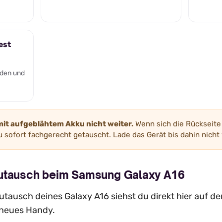
est
den und
mit aufgeblähtem Akku nicht weiter.
Wenn sich die Rückseite 
 sofort fachgerecht getauscht. Lade das Gerät bis dahin nicht 
kutausch beim Samsung Galaxy A16
tausch deines Galaxy A16 siehst du direkt hier auf der
n neues Handy.