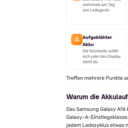
mehrmals am Tag
ans Ladegerät.
Aufgeblähter
Akku
Die Rückseite wölbt
sich oder das Display
steht ab.
Treffen mehrere Punkte au
Warum die Akkulauf
Das Samsung Galaxy A16 k
Galaxy-A-Einstiegsklasse
jedem Ladezyklus etwas n