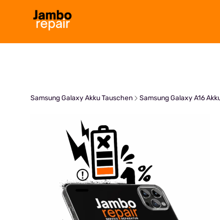
Zum
Inhalt
springen
Samsung Galaxy Akku Tauschen
Samsung Galaxy A16 Akk