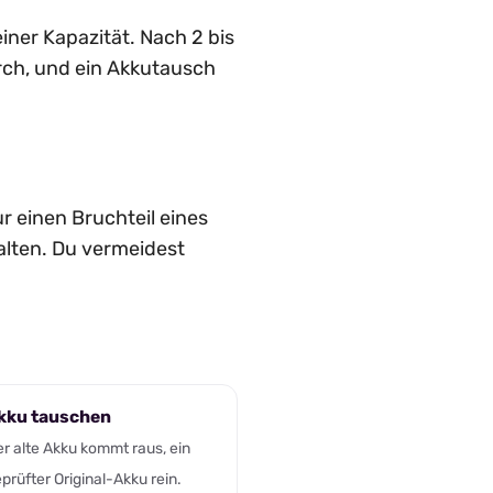
iner Kapazität. Nach 2 bis
rch, und ein Akkutausch
r einen Bruchteil eines
alten. Du vermeidest
kku tauschen
r alte Akku kommt raus, ein
prüfter Original-Akku rein.