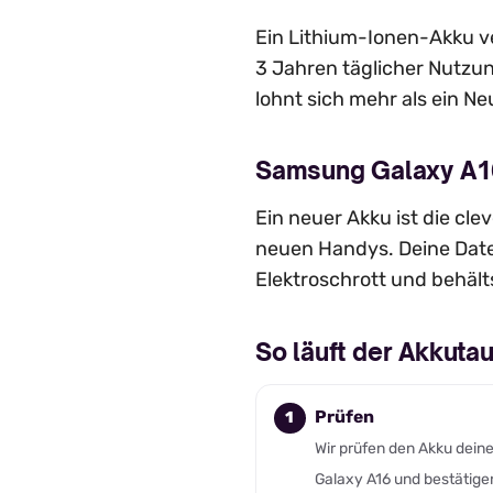
Ein Lithium-Ionen-Akku ve
3 Jahren täglicher Nutzun
lohnt sich mehr als ein Ne
Samsung Galaxy A16
Ein neuer Akku ist die cl
neuen Handys. Deine Date
Elektroschrott und behält
So läuft der Akkut
Prüfen
Wir prüfen den Akku dein
Galaxy A16 und bestätige