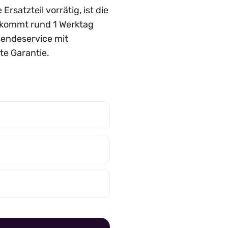
satzteil vorrätig, ist die
n, kommt rund 1 Werktag
nsendeservice mit
te Garantie.