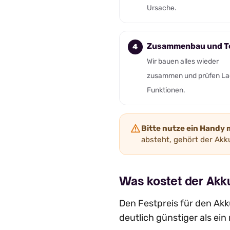
Ursache.
Zusammenbau und T
Wir bauen alles wieder
zusammen und prüfen La
Funktionen.
Bitte nutze ein Handy 
absteht, gehört der Akku
Was kostet der Ak
Den Festpreis für den Akku
deutlich günstiger als ei