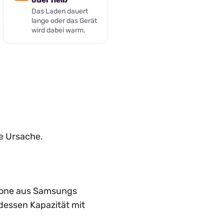
Das Laden dauert
lange oder das Gerät
wird dabei warm.
ie Ursache.
phone aus Samsungs
dessen Kapazität mit