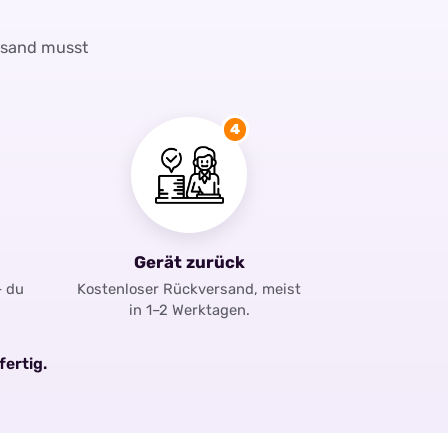
rsand musst
4
Gerät zurück
– du
Kostenloser Rückversand, meist
in 1–2 Werktagen.
fertig.