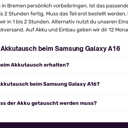
in Bremen persönlich vorbeibringen. Ist das passende Er
is 2 Stunden fertig. Muss das Teil erst bestellt werde
wir in 1 bis 2 Stunden. Alternativ nutzt du unseren Ei
kversand. Auf Akku und Einbau geben wir dir 12 Mona
m Akkutausch beim Samsung Galaxy A16
beim Akkutausch erhalten?
 Akkutausch beim Samsung Galaxy A16?
ass der Akku getauscht werden muss?