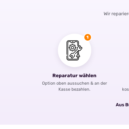
Wir reparie
1
Reparatur wählen
Option oben aussuchen & an der
Kasse bezahlen.
kos
Aus Br