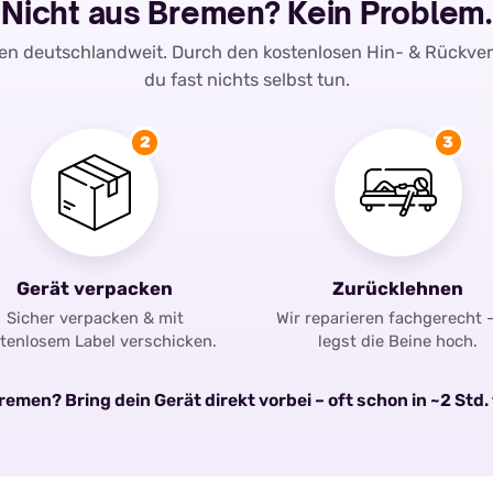
Nicht aus Bremen? Kein Problem.
ren deutschlandweit. Durch den kostenlosen Hin- & Rückve
du fast nichts selbst tun.
2
3
Gerät verpacken
Zurücklehnen
Sicher verpacken & mit
Wir reparieren fachgerecht 
tenlosem Label verschicken.
legst die Beine hoch.
emen? Bring dein Gerät direkt vorbei – oft schon in ~2 Std. 