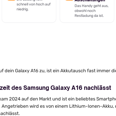
schnell von hoch auf
Das Handy geht aus,
niedrig.
obwohl noch
Restladung da ist.
f dein Galaxy A16 zu, ist ein Akkutausch fast immer d
zeit des Samsung Galaxy A16 nachlässt
am 2024 auf den Markt und ist ein beliebtes Smart
. Angetrieben wird es von einem Lithium-Ionen-Akku, 
achlässt.