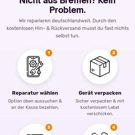
Nicht aus Bremen? Kein
Problem.
Wir reparieren deutschlandweit. Durch den
kostenlosen Hin- & Rückversand musst du fast nichts
selbst tun.
1
2
Reparatur wählen
Gerät verpacken
Option oben aussuchen &
Sicher verpacken & mit
an der Kasse bezahlen.
kostenlosem Label
verschicken.
3
4