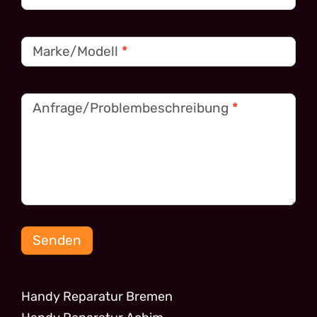
Marke/Modell
*
Anfrage/Problembeschreibung
*
Senden
Handy Reparatur Bremen