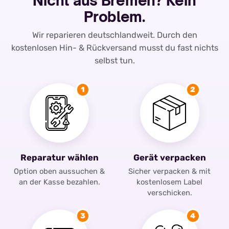
Nicht aus Bremen? Kein
Problem.
Wir reparieren deutschlandweit. Durch den
kostenlosen Hin- & Rückversand musst du fast nichts
selbst tun.
1
2
Reparatur wählen
Gerät verpacken
Option oben aussuchen &
Sicher verpacken & mit
an der Kasse bezahlen.
kostenlosem Label
verschicken.
3
4