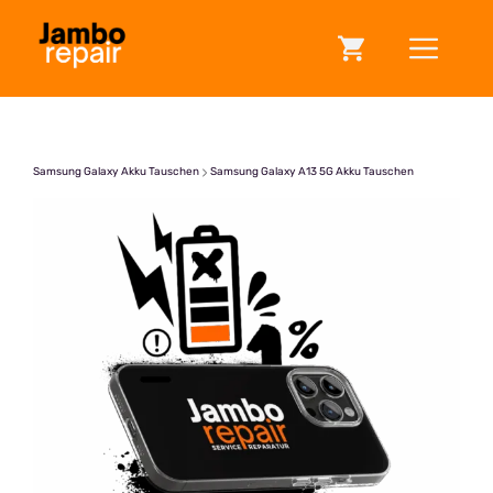
Zum
ME
Inhalt
springen
Samsung Galaxy Akku Tauschen
Samsung Galaxy A13 5G Akku Tauschen