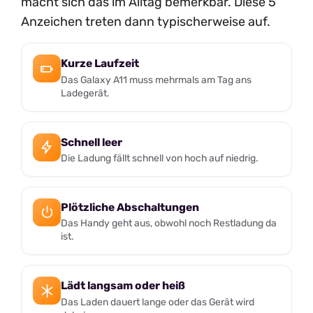
macht sich das im Alltag bemerkbar. Diese 5
Anzeichen treten dann typischerweise auf.
Kurze Laufzeit
Das Galaxy A11 muss mehrmals am Tag ans
Ladegerät.
Schnell leer
Die Ladung fällt schnell von hoch auf niedrig.
Plötzliche Abschaltungen
Das Handy geht aus, obwohl noch Restladung da
ist.
Lädt langsam oder heiß
Das Laden dauert lange oder das Gerät wird