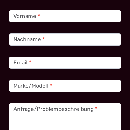
Kontakt
Vorname
*
Nachname
*
Email
*
Marke/Modell
*
Anfrage/Problembeschreibung
*