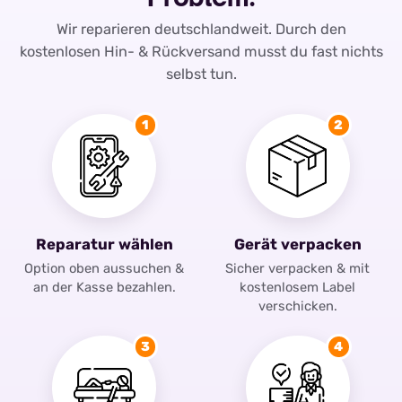
Wir reparieren deutschlandweit. Durch den
kostenlosen Hin- & Rückversand musst du fast nichts
selbst tun.
1
2
Reparatur wählen
Gerät verpacken
Option oben aussuchen &
Sicher verpacken & mit
an der Kasse bezahlen.
kostenlosem Label
verschicken.
3
4