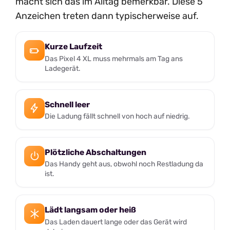
macht sich das im Alltag bemerkbar. Diese 5
Anzeichen treten dann typischerweise auf.
Kurze Laufzeit
Das Pixel 4 XL muss mehrmals am Tag ans
Ladegerät.
Schnell leer
Die Ladung fällt schnell von hoch auf niedrig.
Plötzliche Abschaltungen
Das Handy geht aus, obwohl noch Restladung da
ist.
Lädt langsam oder heiß
Das Laden dauert lange oder das Gerät wird