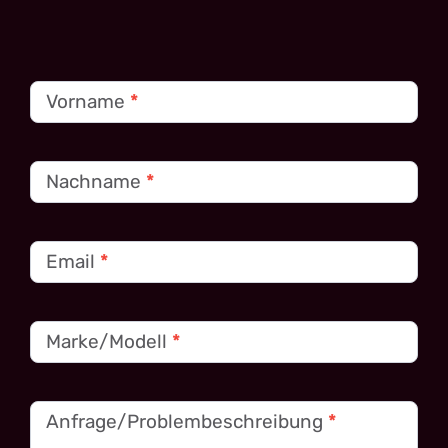
Kontakt
Vorname
*
Nachname
*
Email
*
Marke/Modell
*
Anfrage/Problembeschreibung
*