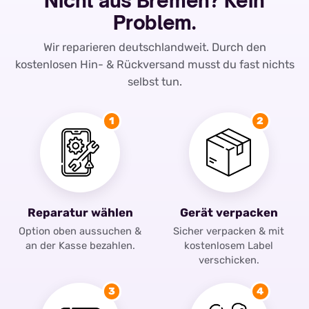
Nicht aus Bremen? Kein
Problem.
Wir reparieren deutschlandweit. Durch den
kostenlosen Hin- & Rückversand musst du fast nichts
selbst tun.
1
2
Reparatur wählen
Gerät verpacken
Option oben aussuchen &
Sicher verpacken & mit
an der Kasse bezahlen.
kostenlosem Label
verschicken.
3
4