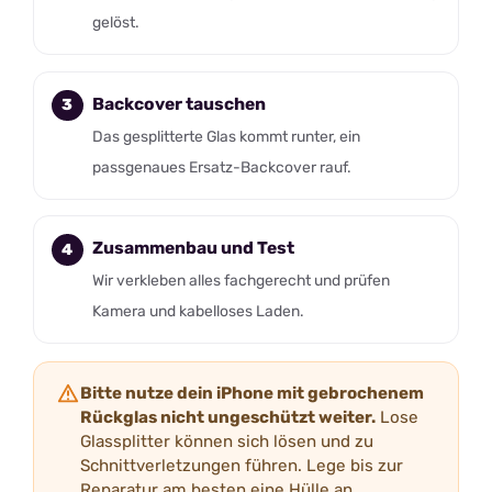
gelöst.
Backcover tauschen
Das gesplitterte Glas kommt runter, ein
passgenaues Ersatz-Backcover rauf.
Zusammenbau und Test
Wir verkleben alles fachgerecht und prüfen
Kamera und kabelloses Laden.
Bitte nutze dein iPhone mit gebrochenem
Rückglas nicht ungeschützt weiter.
Lose
Glassplitter können sich lösen und zu
Schnittverletzungen führen. Lege bis zur
Reparatur am besten eine Hülle an.