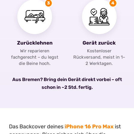
3
4
Zurücklehnen
Gerät zurück
Wir reparieren
Kostenloser
fachgerecht – du legst
Rückversand, meist in 1–
die Beine hoch.
2 Werktagen.
Aus Bremen? Bring dein Gerät direkt vorbei – oft
schon in ~2 Std. fertig.
Das Backcover deines
iPhone 16 Pro Max
ist