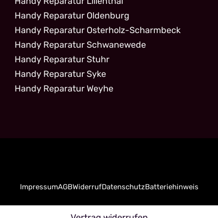
Handy Reparatur Lilienthal
Handy Reparatur Oldenburg
Handy Reparatur Osterholz-Scharmbeck
Handy Reparatur Schwanewede
Handy Reparatur Stuhr
Handy Reparatur Syke
Handy Reparatur Weyhe
Impressum
AGB
Widerruf
Datenschutz
Batteriehinweis
Vertrag widerrufen