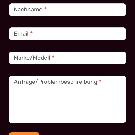
Nachname
*
Email
*
Marke/Modell
*
Anfrage/Problembeschreibung
*