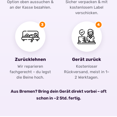
Option oben aussuchen &
Sicher verpacken & mit
an der Kasse bezahlen.
kostenlosem Label
verschicken.
3
4
Zurücklehnen
Gerät zurück
Wir reparieren
Kostenloser
fachgerecht – du legst
Rückversand, meist in 1–
die Beine hoch.
2 Werktagen.
Aus Bremen? Bring dein Gerät direkt vorbei – oft
schon in ~2 Std. fertig.