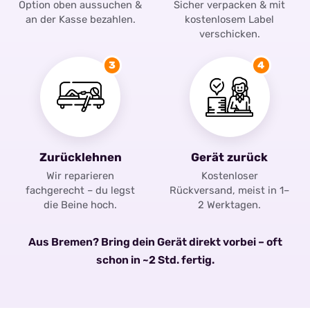
Option oben aussuchen &
Sicher verpacken & mit
an der Kasse bezahlen.
kostenlosem Label
verschicken.
3
4
Zurücklehnen
Gerät zurück
Wir reparieren
Kostenloser
fachgerecht – du legst
Rückversand, meist in 1–
die Beine hoch.
2 Werktagen.
Aus Bremen? Bring dein Gerät direkt vorbei – oft
schon in ~2 Std. fertig.