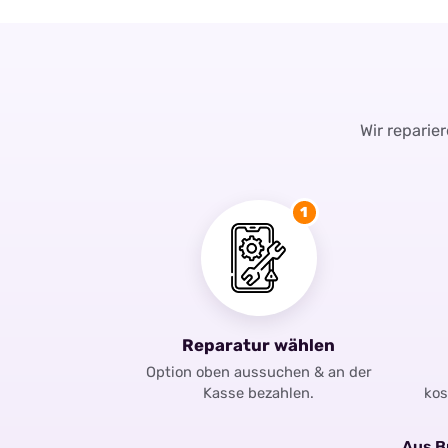
Wir reparie
1
Reparatur wählen
Option oben aussuchen & an der
Kasse bezahlen.
kos
Aus Br