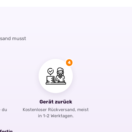
rsand musst
4
Gerät zurück
– du
Kostenloser Rückversand, meist
in 1–2 Werktagen.
fertig.