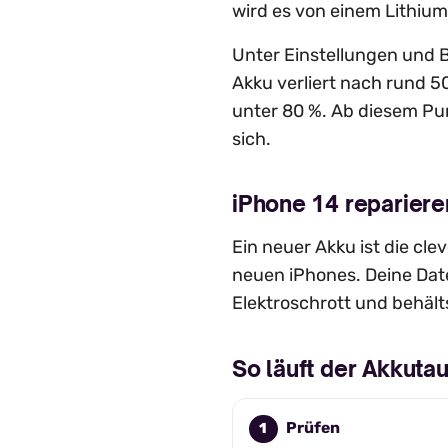
wird es von einem Lithium
Unter Einstellungen und B
Akku verliert nach rund 5
unter 80 %. Ab diesem Pun
sich.
iPhone 14 repariere
Ein neuer Akku ist die cl
neuen iPhones. Deine Date
Elektroschrott und behält
So läuft der Akkuta
Prüfen