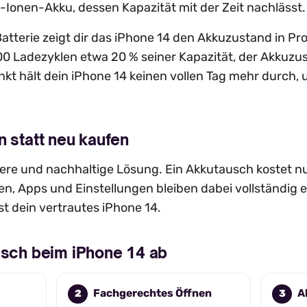
-Ionen-Akku, dessen Kapazität mit der Zeit nachlässt.
atterie zeigt dir das iPhone 14 den Akkuzustand in Pr
00 Ladezyklen etwa 20 % seiner Kapazität, der Akkuzus
kt hält dein iPhone 14 keinen vollen Tag mehr durch, 
n statt neu kaufen
evere und nachhaltige Lösung. Ein Akkutausch kostet nu
n, Apps und Einstellungen bleiben dabei vollständig 
st dein vertrautes iPhone 14.
usch beim iPhone 14 ab
Fachgerechtes Öffnen
A