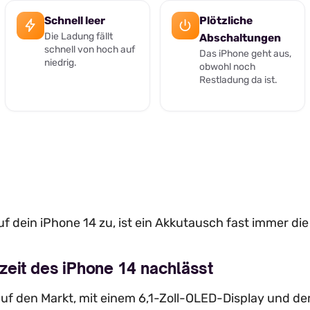
Schnell leer
Plötzliche
Die Ladung fällt
Abschaltungen
schnell von hoch auf
Das iPhone geht aus,
niedrig.
obwohl noch
Restladung da ist.
f dein iPhone 14 zu, ist ein Akkutausch fast immer di
zeit des iPhone 14 nachlässt
uf den Markt, mit einem 6,1-Zoll-OLED-Display und de