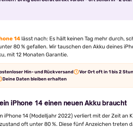
hone 14
lässt nach: Es hält keinen Tag mehr durch, sch
unter 80 % gefallen. Wir tauschen den Akku deines iP
u, mit 12 Monaten Garantie.
ostenloser Hin- und Rückversand
Vor Ort oft in 1 bis 2 St
Deine Daten bleiben erhalten
ein iPhone 14 einen neuen Akku braucht
 iPhone 14 (Modelljahr 2022) verliert mit der Zeit an 
zustand oft unter 80 %. Diese fünf Anzeichen treten 