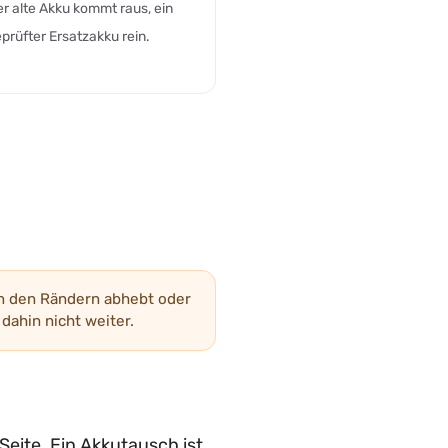
r alte Akku kommt raus, ein
prüfter Ersatzakku rein.
n den Rändern abhebt oder
dahin nicht weiter.
Seite. Ein Akkutausch ist