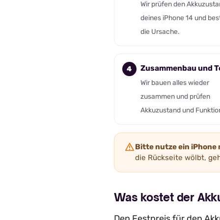
Wir prüfen den Akkuzust
deines iPhone 14 und bes
die Ursache.
Zusammenbau und T
Wir bauen alles wieder
zusammen und prüfen
Akkuzustand und Funktio
Bitte nutze ein iPhone
die Rückseite wölbt, geh
Was kostet der Akk
Den Festpreis für den Akku