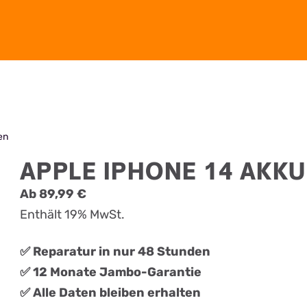
en
APPLE IPHONE 14 AKK
Ab
89,99
€
Enthält 19% MwSt.
✅ Reparatur in nur 48 Stunden
✅ 12 Monate Jambo-Garantie
✅ Alle Daten bleiben erhalten