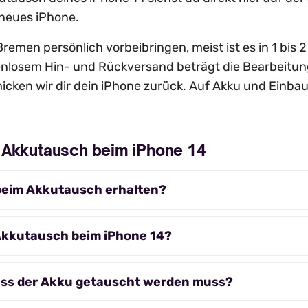
 neues iPhone.
remen persönlich vorbeibringen, meist ist es in 1 bis 
enlosem Hin- und Rückversand beträgt die Bearbeitung
cken wir dir dein iPhone zurück. Auf Akku und Einbau
 Akkutausch beim iPhone 14
beim Akkutausch erhalten?
 Akkutausch beim iPhone 14?
ass der Akku getauscht werden muss?