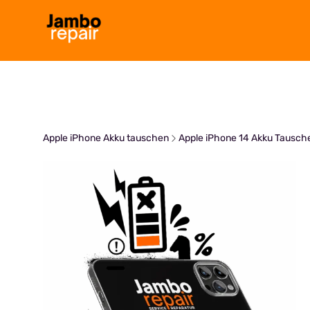
Zum
Inhalt
springen
Apple iPhone Akku tauschen
Apple iPhone 14 Akku Tausch