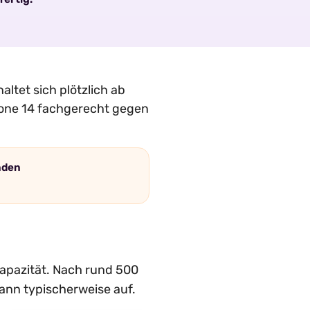
altet sich plötzlich ab
hone 14 fachgerecht gegen
unden
Kapazität. Nach rund 500
dann typischerweise auf.