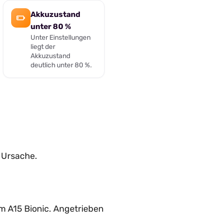
Akkuzustand
unter 80 %
Unter Einstellungen
liegt der
Akkuzustand
deutlich unter 80 %.
e Ursache.
m A15 Bionic. Angetrieben