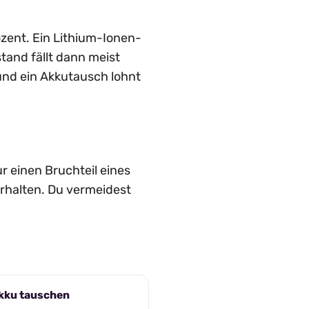
ozent. Ein Lithium-Ionen-
tand fällt dann meist
und ein Akkutausch lohnt
r einen Bruchteil eines
erhalten. Du vermeidest
kku tauschen