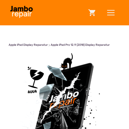
Zum
ME
Inhalt
springen
Apple iPad Display Reparatur
Apple iPad Pro 12.9 (2018) Display Reparatur