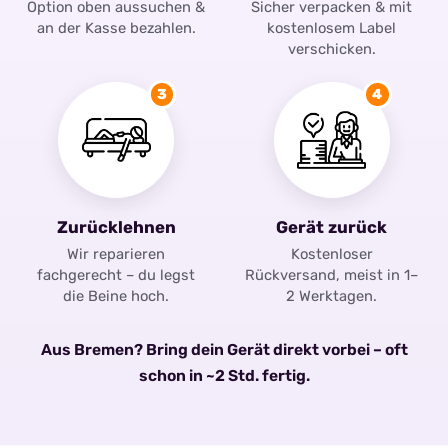
Option oben aussuchen &
Sicher verpacken & mit
an der Kasse bezahlen.
kostenlosem Label
verschicken.
3
4
Zurücklehnen
Gerät zurück
Wir reparieren
Kostenloser
fachgerecht – du legst
Rückversand, meist in 1–
die Beine hoch.
2 Werktagen.
Aus Bremen? Bring dein Gerät direkt vorbei – oft
schon in ~2 Std. fertig.