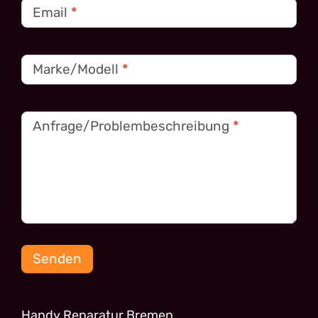
Email
*
Marke/Modell
*
Anfrage/Problembeschreibung
*
Senden
Handy Reparatur Bremen