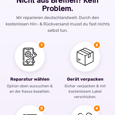
Nicht aus Bremen? Kein
Problem.
Wir reparieren deutschlandweit. Durch den
kostenlosen Hin- & Rückversand musst du fast nichts
selbst tun.
1
2
Reparatur wählen
Gerät verpacken
Option oben aussuchen &
Sicher verpacken & mit
an der Kasse bezahlen.
kostenlosem Label
verschicken.
3
4