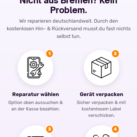
Nicht aus Bremen? Kein
Problem.
Wir reparieren deutschlandweit. Durch den
kostenlosen Hin- & Rückversand musst du fast nichts
selbst tun.
1
2
Reparatur wählen
Gerät verpacken
Option oben aussuchen &
Sicher verpacken & mit
an der Kasse bezahlen.
kostenlosem Label
verschicken.
3
4