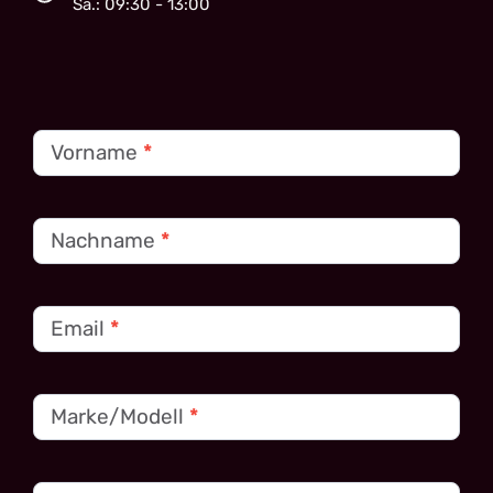
Sa.: 09:30 - 13:00
Kontakt
Vorname
*
Nachname
*
Email
*
Marke/Modell
*