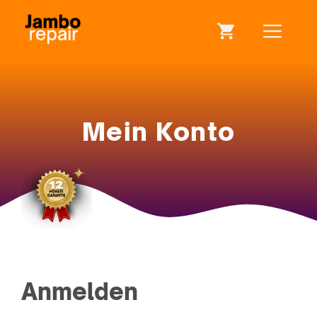
Zum
ME
Inhalt
springen
Mein Konto
Anmelden